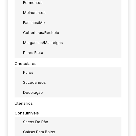
Fermentos
Melhorantes
Farinhas/mix
Coberturas/Recheio
Margarinas/manteigas
Purés Fruta
Chocolates
Puros
Sucedâneos
Decoração
Utensílios
Consumíveis
Sacos Do Pão
Caixas Para Bolos