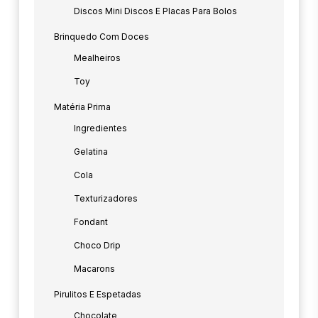
Discos Mini Discos E Placas Para Bolos
Brinquedo Com Doces
Mealheiros
Toy
Matéria Prima
Ingredientes
Gelatina
Cola
Texturizadores
Fondant
Choco Drip
Macarons
Pirulitos E Espetadas
Chocolate