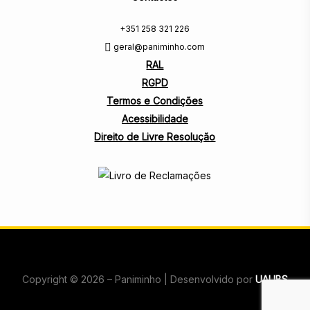
+351 258 321 226
geral@paniminho.com
RAL
RGPD
Termos e Condições
Acessibilidade
Direito de Livre Resolução
Copyright © 2026 – Paniminho | Desenvolvido por
UAUBS