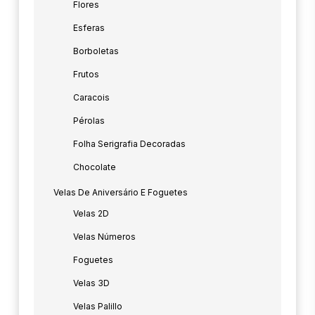
Flores
Esferas
Borboletas
Frutos
Caracois
Pérolas
Folha Serigrafia Decoradas
Chocolate
Velas De Aniversário E Foguetes
Velas 2D
Velas Números
Foguetes
Velas 3D
Velas Palillo