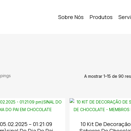
Sobre Nós
Produtos
Serv
pings
A mostrar 1–15 de 90 re
05.02.2025 – 01:21:09
10 Kit De Decoraçã
m)sinal Do Dia Do Pai
Sabores De Chocola