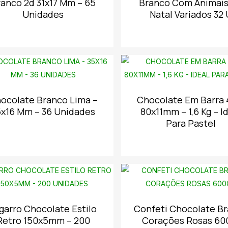
anco 2d 31x17 Mm – 65
Branco Com Animai
Unidades
Natal Variados 32 
ocolate Branco Lima –
Chocolate Em Barra
5x16 Mm – 36 Unidades
80x11mm – 1,6 Kg – I
Para Pastel
garro Chocolate Estilo
Confeti Chocolate B
Retro 150x5mm – 200
Corações Rosas 60