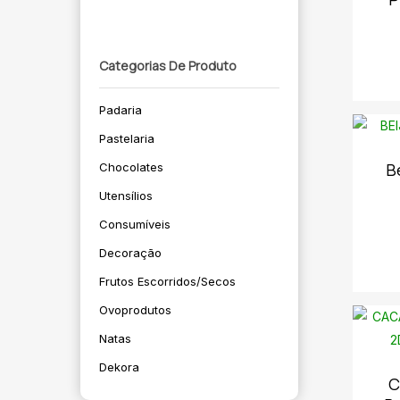
Categorias De Produto
Padaria
Pastelaria
B
Chocolates
Utensílios
Consumíveis
Decoração
Frutos Escorridos/secos
Ovoprodutos
Natas
Dekora
C