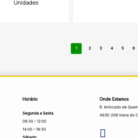
Unidades
1
2
3
4
5
6
Horário
Onde Estamos
R. Arriscado de Quei
Segunda a Sexta
4935-208 Viana do C
08:30 – 12:00
14:00 – 18:30
Sábado