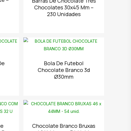
Barras De Chocolate Três
Chocolates 30x45 Mm –
230 Unidades
De
Bola De Futebol
Chocolate Branco 3d
Ø30mm
te
Chocolate Branco Bruxas