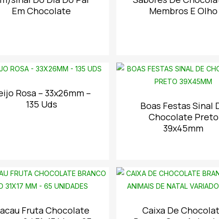
Em Chocolate
Membros E Olho
eijo Rosa – 33x26mm –
135 Uds
Boas Festas Sinal 
Chocolate Preto
39x45mm
acau Fruta Chocolate
Caixa De Chocola