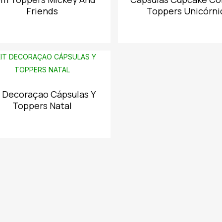
Friends
Toppers Unicórni
t Decoraçao Cápsulas Y
Toppers Natal