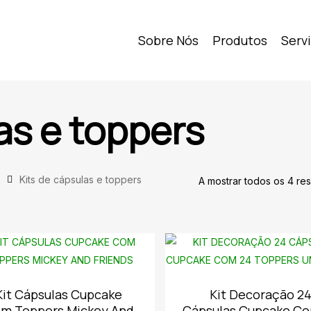
Sobre Nós
Produtos
Serv
as e toppers
Kits de cápsulas e toppers
A mostrar todos os 4 re
Kit Cápsulas Cupcake
Kit Decoração 2
m Toppers Mickey And
Cápsulas Cupcake C