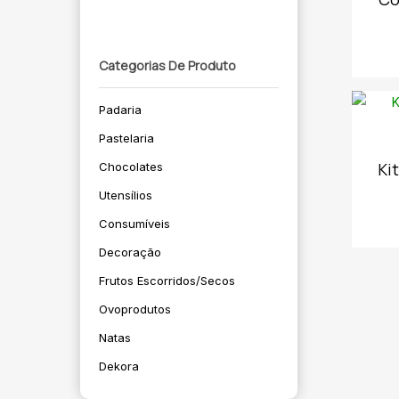
Categorias De Produto
Padaria
Pastelaria
Ki
Chocolates
Utensílios
Consumíveis
Decoração
Frutos Escorridos/secos
Ovoprodutos
Natas
Dekora