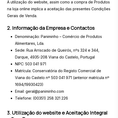
A utilização do website, assim como a compra de Produtos
na loja online implica a aceitação das presentes Condições
Gerais de Venda.
2. Informação da Empresa e Contactos
Denominação: Paniminho – Comércio de Produtos
Alimentares, Lda.
Sede: Rua Arriscado de Queirós, nºs 324 e 344,
Darque, 4935-208 Viana do Castelo, Portugal
NIPC: 503 041 971
Matrícula: Conservatória do Registo Comercial de
Viana do Castelo nº 503 041 971 (anterior matrícula nº
1694/19930423)
Email: geral@paniminho.com
Telefone: (00351) 258 321 226
3. Utilização do website e Aceitação Integral