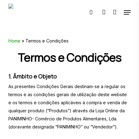
Skip
Menu
to
pesquisar
account
main
content
🔍
Home
»
Termos e Condições
Termos e Condições
1. Âmbito e Objeto
As presentes Condições Gerais destinam-se a regular os
termos e as condições gerais de utilização deste website
e os termos e condições aplicáveis à compra e venda de
qualquer produto (“Produtos”) através da Loja Online da
PANIMINHO- Comércio de Produtos Alimentares, Lda.
(doravante designada “PANIMINHO” ou “Vendedor”).