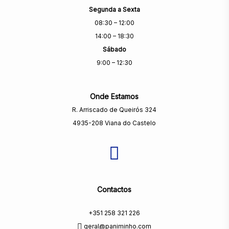
Segunda a Sexta
08:30 – 12:00
14:00 – 18:30
Sábado
9:00 – 12:30
Onde Estamos
R. Arriscado de Queirós 324
4935-208 Viana do Castelo
Contactos
+351 258 321 226
geral@paniminho.com