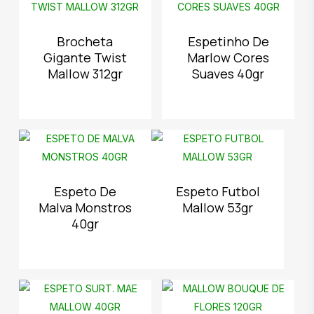
Brocheta
Espetinho De
Gigante Twist
Marlow Cores
Mallow 312gr
Suaves 40gr
Espeto De
Espeto Futbol
Malva Monstros
Mallow 53gr
40gr