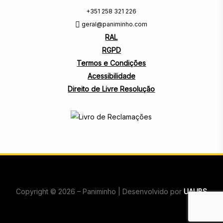
+351 258 321 226
geral@paniminho.com
RAL
RGPD
Termos e Condições
Acessibilidade
Direito de Livre Resolução
Copyright © 2026 – Paniminho | Desenvolvido por
UAUBS