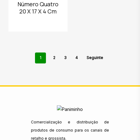
Número Quatro
20 X 17 X 4 Cm
1
2
3
4
Seguinte
Comercialização e distribuição de
produtos de consumo para os canais de
retalho e grossista.