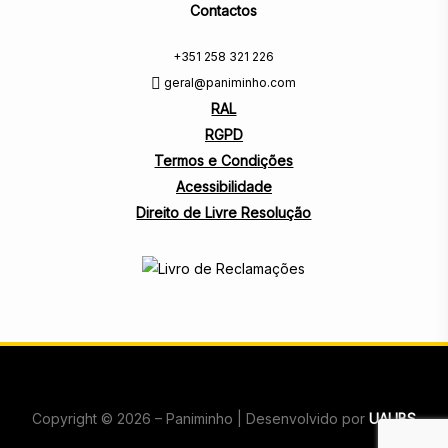
Contactos
+351 258 321 226
geral@paniminho.com
RAL
RGPD
Termos e Condições
Acessibilidade
Direito de Livre Resolução
Copyright © 2026 – Paniminho | Desenvolvido por
UAUBS