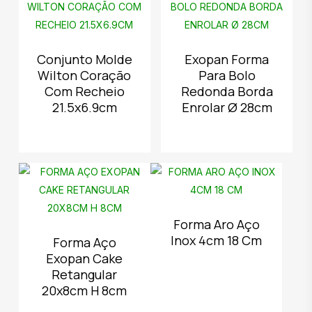
Conjunto Molde
Exopan Forma
Wilton Coração
Para Bolo
Com Recheio
Redonda Borda
21.5x6.9cm
Enrolar Ø 28cm
Forma Aro Aço
Inox 4cm 18 Cm
Forma Aço
Exopan Cake
Retangular
20x8cm H 8cm