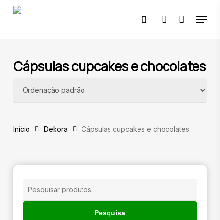
Skip
Menu
to
pesquisar
account
main
content
🔍
Cápsulas cupcakes e chocolates
Início
Dekora
Cápsulas cupcakes e chocolates
Pesquisar
por:
Pesquisa