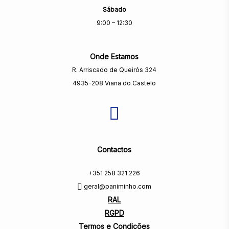
Sábado
9:00 – 12:30
Onde Estamos
R. Arriscado de Queirós 324
4935-208 Viana do Castelo
Contactos
+351 258 321 226
geral@paniminho.com
RAL
RGPD
Termos e Condições