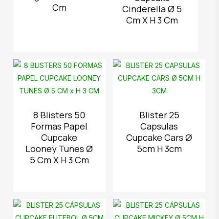
Cm
Cinderella Ø 5
Cm X H 3 Cm
8 Blisters 50
Blister 25
Formas Papel
Capsulas
Cupcake
Cupcake Cars Ø
Looney Tunes Ø
5cm H 3cm
5 Cm X H 3 Cm