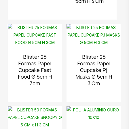
5cm H 3 Cm
Blister 25
Blister 25
Formas Papel
Formas Papel
Cupcake Fast
Cupcake Pj
Food Ø 5cm H
Masks Ø 5cm H
3cm
3 Cm