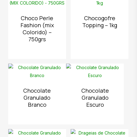
Choco Perle
Chocogofre
Fashion (mix
Topping – 1kg
Colorido) –
750grs
Chocolate
Chocolate
Granulado
Granulado
Branco
Escuro