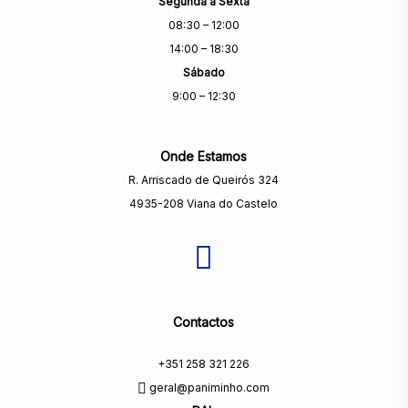
Segunda a Sexta
08:30 – 12:00
14:00 – 18:30
Sábado
9:00 – 12:30
Onde Estamos
R. Arriscado de Queirós 324
4935-208 Viana do Castelo
Contactos
+351 258 321 226
geral@paniminho.com