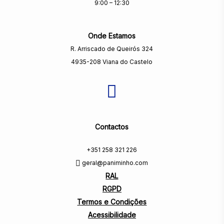
9:00 – 12:30
Onde Estamos
R. Arriscado de Queirós 324
4935-208 Viana do Castelo
Contactos
+351 258 321 226
geral@paniminho.com
RAL
RGPD
Termos e Condições
Acessibilidade