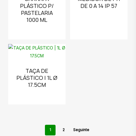
PLÁSTICO P/
DE 0 A 14 IP 57
PASTELARIA
1000 ML
TAÇA DE
PLÁSTICO | 1L Ø
17.5CM
1
2
Seguinte