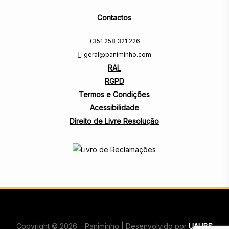
Contactos
+351 258 321 226
geral@paniminho.com
RAL
RGPD
Termos e Condições
Acessibilidade
Direito de Livre Resolução
Copyright © 2026 – Paniminho | Desenvolvido por
UAUBS