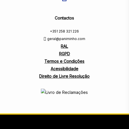
Contactos
+351 258 321 226
geral@paniminho.com
RAL
RGPD
Termos e Condições
Acessibilidade
Direito de Livre Resolução