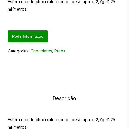
Esfera oca de chocolate branco, peso aprox. 2,7g. Ø 25
milímetros.
Pedir Informação
Categorias:
Chocolates
,
Puros
Descrição
Esfera oca de chocolate branco, peso aprox. 2,7g. Ø 25
milímetros.