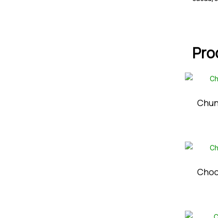
Pro
Chun
Choc