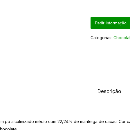
Pedir Informação
Categorias:
Chocola
Descrição
m pó alcalinizado médio com 22/24% de manteiga de cacau. Cor ca
hocolate.