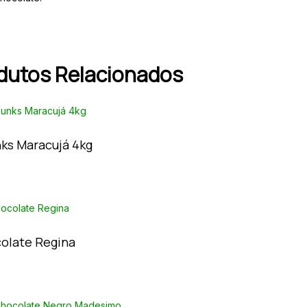
dutos Relacionados
ks Maracujá 4kg
olate Regina