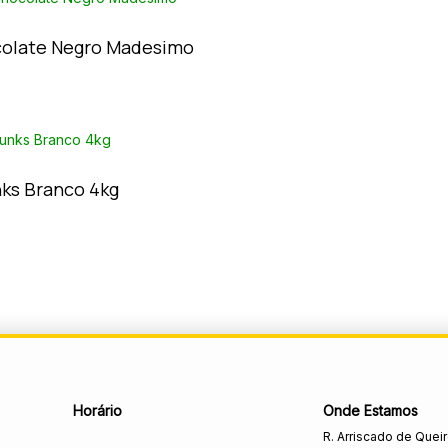
olate Negro Madesimo
ks Branco 4kg
Horário
Onde Estamos
R. Arriscado de Quei