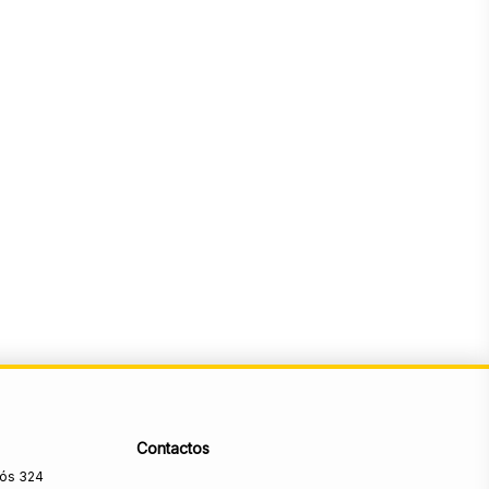
Contactos
rós 324