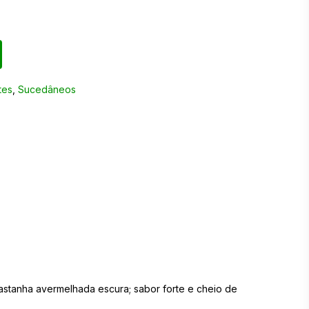
tes
,
Sucedâneos
stanha avermelhada escura; sabor forte e cheio de