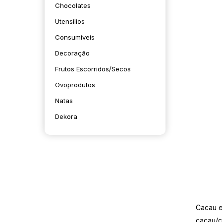
Chocolates
Utensílios
Consumíveis
Decoração
Frutos Escorridos/secos
Ovoprodutos
Natas
Dekora
Cacau e
cacau/c