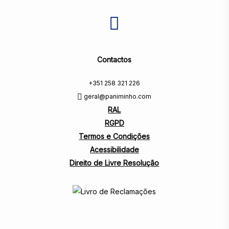
Contactos
+351 258 321 226
geral@paniminho.com
RAL
RGPD
Termos e Condições
Acessibilidade
Direito de Livre Resolução