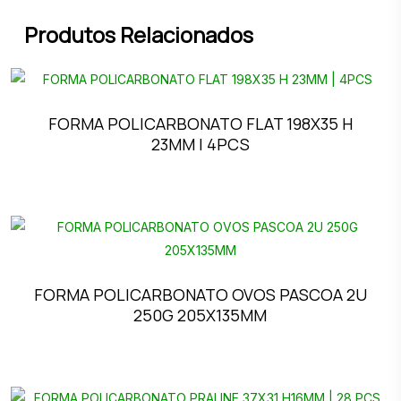
Produtos Relacionados
FORMA POLICARBONATO FLAT 198X35 H
23MM | 4PCS
FORMA POLICARBONATO OVOS PASCOA 2U
250G 205X135MM