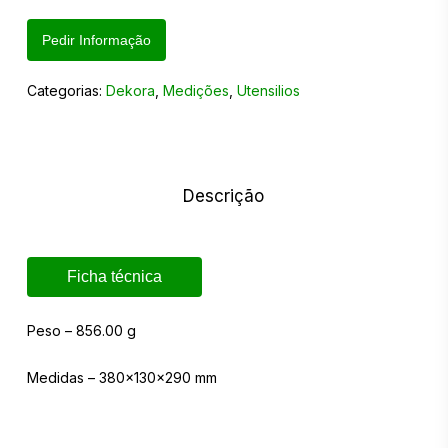
Pedir Informação
Categorias:
Dekora
,
Medições
,
Utensilios
Descrição
Ficha técnica
Peso – 856.00 g
Medidas – 380x130x290 mm