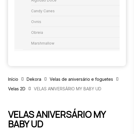
Algodão Doce
Candy Canes
Ovnis
Obreia
Marshmallow
Início
Dekora
Velas de aniversário e foguetes
Velas 2D
VELAS ANIVERSÁRIO MY BABY UD
VELAS ANIVERSÁRIO MY
BABY UD