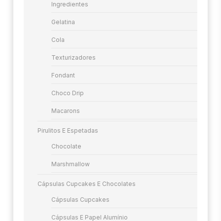
Ingredientes
Gelatina
Cola
Texturizadores
Fondant
Choco Drip
Macarons
Pirulitos E Espetadas
Chocolate
Marshmallow
Cápsulas Cupcakes E Chocolates
Cápsulas Cupcakes
Cápsulas E Papel Alumínio