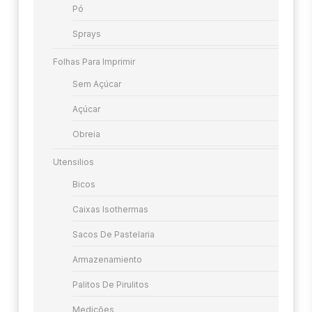
Pó
Sprays
Folhas Para Imprimir
Sem Açúcar
Açúcar
Obreia
Utensilios
Bicos
Caixas Isothermas
Sacos De Pastelaria
Armazenamiento
Palitos De Pirulitos
Medições