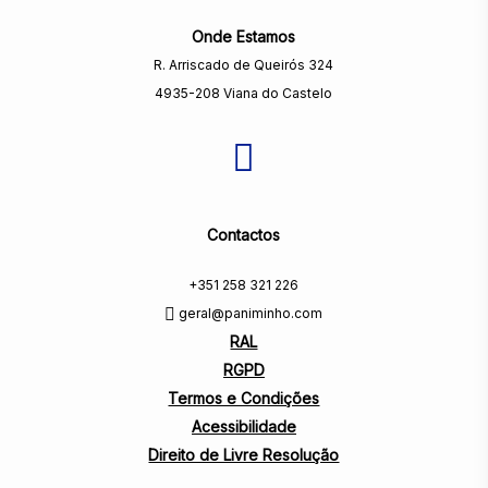
Onde Estamos
R. Arriscado de Queirós 324
4935-208 Viana do Castelo
Contactos
+351 258 321 226
geral@paniminho.com
RAL
RGPD
Termos e Condições
Acessibilidade
Direito de Livre Resolução