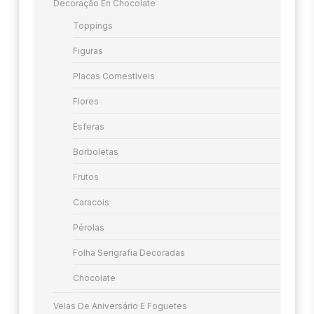
Decoração En Chocolate
Toppings
Figuras
Placas Comestíveis
Flores
Esferas
Borboletas
Frutos
Caracois
Pérolas
Folha Serigrafia Decoradas
Chocolate
Velas De Aniversário E Foguetes