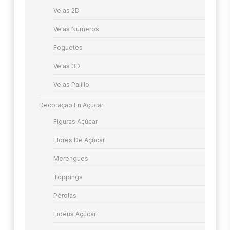
Velas 2D
Velas Números
Foguetes
Velas 3D
Velas Palillo
Decoração En Açúcar
Figuras Açúcar
Flores De Açúcar
Merengues
Toppings
Pérolas
Fidéus Açúcar