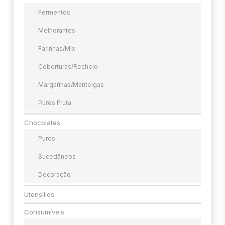
Fermentos
Melhorantes
Farinhas/mix
Coberturas/Recheio
Margarinas/manteigas
Purés Fruta
Chocolates
Puros
Sucedâneos
Decoração
Utensílios
Consumíveis