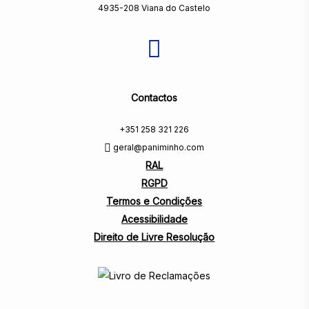
4935-208 Viana do Castelo
Contactos
+351 258 321 226
geral@paniminho.com
RAL
RGPD
Termos e Condições
Acessibilidade
Direito de Livre Resolução