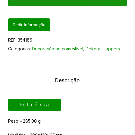
Pedir Informação
REF:
354186
Categorias:
Decoração no comestível
,
Dekora
,
Toppers
Descrição
Ficha técnica
Peso – 285.00 g