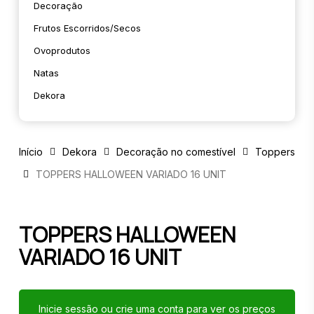
Decoração
Frutos Escorridos/secos
Ovoprodutos
Natas
Dekora
Início
Dekora
Decoração no comestível
Toppers
TOPPERS HALLOWEEN VARIADO 16 UNIT
TOPPERS HALLOWEEN
VARIADO 16 UNIT
Inicie sessão ou crie uma conta para ver os preços