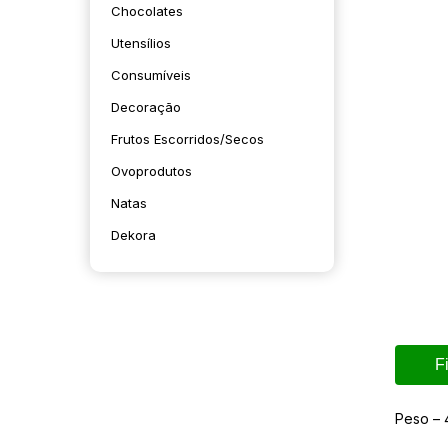
Chocolates
Utensílios
Consumíveis
Decoração
Frutos Escorridos/secos
Ovoprodutos
Natas
Dekora
F
Peso – 