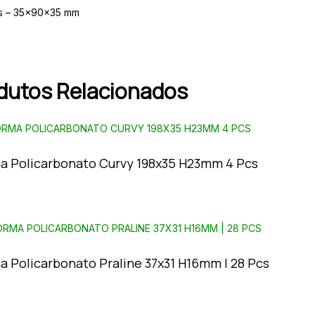
s – 35x90x35 mm
dutos Relacionados
a Policarbonato Curvy 198x35 H23mm 4 Pcs
a Policarbonato Praline 37x31 H16mm | 28 Pcs