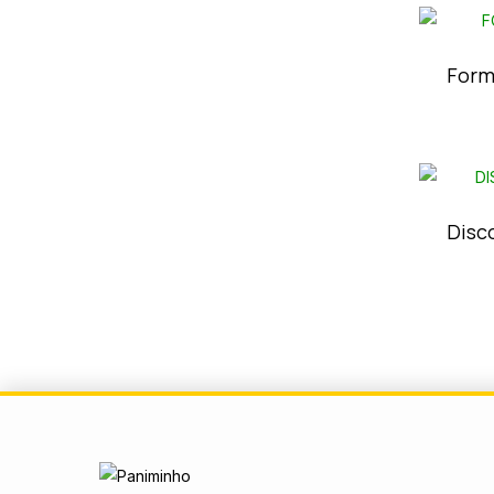
Form
Disc