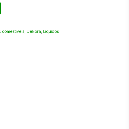
 comestíveis
,
Dekora
,
Líquidos