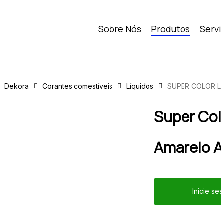
Sobre Nós
Produtos
Serv
Dekora
Corantes comestíveis
Líquidos
SUPER COLOR L
Super Col
Amarelo A
Inicie s