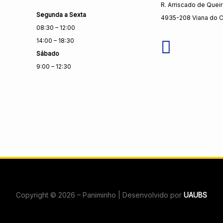
R. Arriscado de Quei
Segunda a Sexta
4935-208 Viana do C
08:30 – 12:00
14:00 – 18:30
Sábado
9:00 – 12:30
Copyright © 2026 – Paniminho | Desenvolvido por
UAUBS