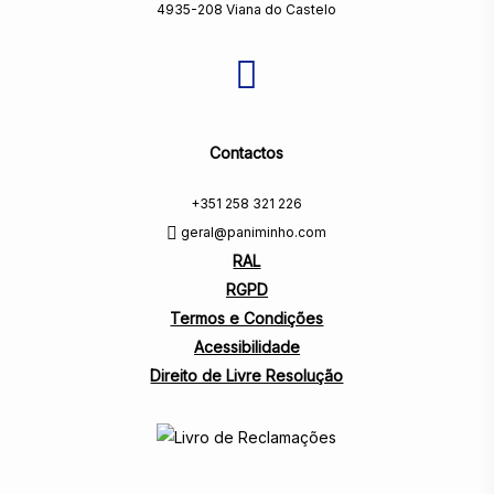
4935-208 Viana do Castelo
Contactos
+351 258 321 226
geral@paniminho.com
RAL
RGPD
Termos e Condições
Acessibilidade
Direito de Livre Resolução