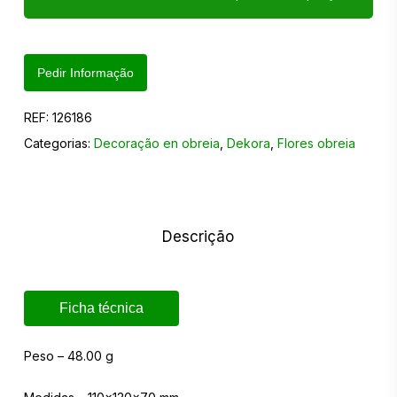
Pedir Informação
REF:
126186
Categorias:
Decoração en obreia
,
Dekora
,
Flores obreia
Descrição
Ficha técnica
Peso – 48.00 g