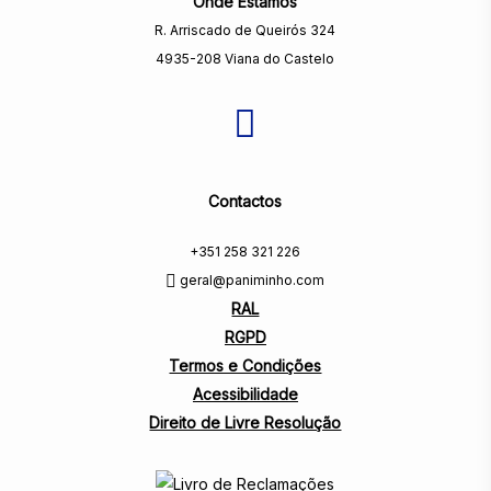
Onde Estamos
R. Arriscado de Queirós 324
4935-208 Viana do Castelo
Contactos
+351 258 321 226
geral@paniminho.com
RAL
RGPD
Termos e Condições
Acessibilidade
Direito de Livre Resolução