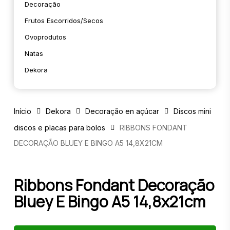
Decoração
Frutos Escorridos/secos
Ovoprodutos
Natas
Dekora
Início
Dekora
Decoração en açúcar
Discos mini
discos e placas para bolos
RIBBONS FONDANT
DECORAÇÃO BLUEY E BINGO A5 14,8X21CM
Ribbons Fondant Decoração
Bluey E Bingo A5 14,8x21cm