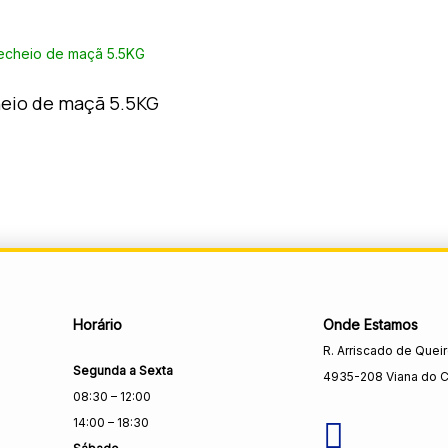
eio de maçã 5.5KG
Horário
Onde Estamos
R. Arriscado de Quei
Segunda a Sexta
4935-208 Viana do C
08:30 – 12:00
14:00 – 18:30