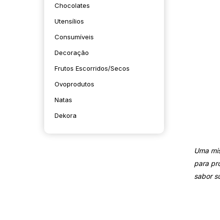
Chocolates
Utensílios
Consumíveis
Decoração
Frutos Escorridos/secos
Ovoprodutos
Natas
Dekora
Uma mis
para pr
sabor su