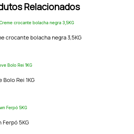
dutos Relacionados
e crocante bolacha negra 3,5KG
e Bolo Rei 1KG
 Ferpó 5KG