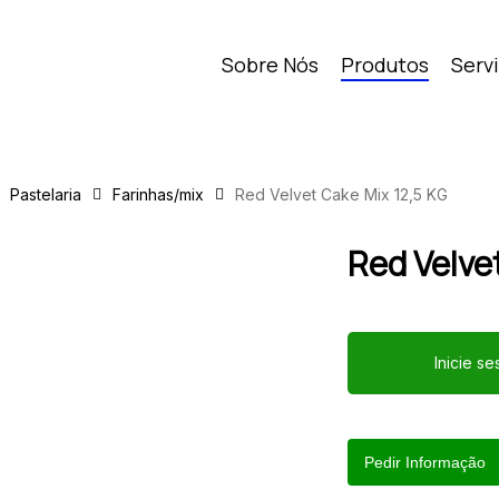
Sobre Nós
Produtos
Serv
Pastelaria
Farinhas/mix
Red Velvet Cake Mix 12,5 KG
Red Velve
Inicie s
Pedir Informação