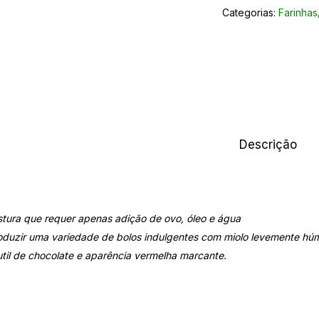
Categorias:
Farinhas
Descrição
tura que requer apenas adição de ovo, óleo e água
oduzir uma variedade de bolos indulgentes com miolo levemente hú
til de chocolate
e
aparência vermelha marcante.