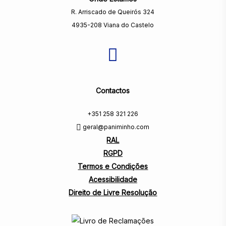
R. Arriscado de Queirós 324
4935-208 Viana do Castelo
Contactos
+351 258 321 226
geral@paniminho.com
RAL
RGPD
Termos e Condições
Acessibilidade
Direito de Livre Resolução