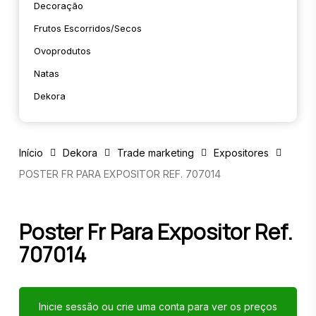
Decoração
Frutos Escorridos/secos
Ovoprodutos
Natas
Dekora
Início
Dekora
Trade marketing
Expositores
POSTER FR PARA EXPOSITOR REF. 707014
Poster Fr Para Expositor Ref.
707014
Inicie sessão ou crie uma conta para ver os preços