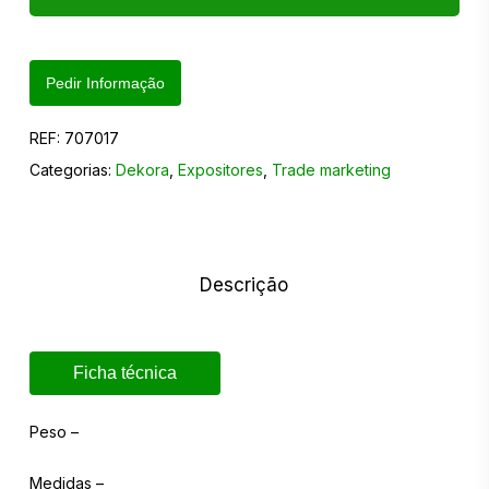
Pedir Informação
REF:
707017
Categorias:
Dekora
,
Expositores
,
Trade marketing
Descrição
Ficha técnica
Peso –
Medidas –