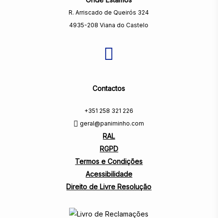
R. Arriscado de Queirós 324
4935-208 Viana do Castelo
Contactos
+351 258 321 226
geral@paniminho.com
RAL
RGPD
Termos e Condições
Acessibilidade
Direito de Livre Resolução