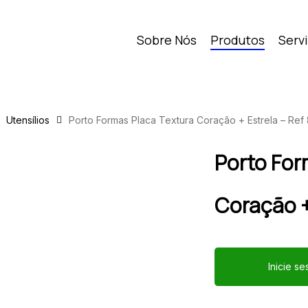
Sobre Nós
Produtos
Serv
Utensílios
Porto Formas Placa Textura Coração + Estrela – Ref
Porto For
Coração +
Inicie s