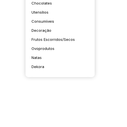
Chocolates
Utensílios
Consumíveis
Decoração
Frutos Escorridos/secos
Ovoprodutos
Natas
Dekora