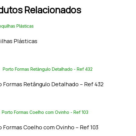
dutos Relacionados
ilhas Plásticas
o Formas Retângulo Detalhado – Ref 432
o Formas Coelho com Ovinho – Ref 103