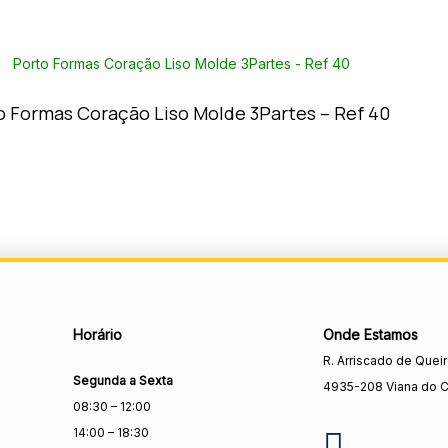
o Formas Coração Liso Molde 3Partes – Ref 40
Horário
Onde Estamos
R. Arriscado de Quei
Segunda a Sexta
4935-208 Viana do C
08:30 – 12:00
14:00 – 18:30