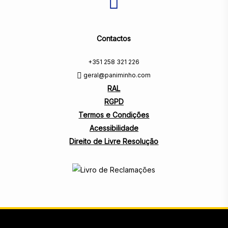
Contactos
+351 258 321 226
geral@paniminho.com
RAL
RGPD
Termos e Condições
Acessibilidade
Direito de Livre Resolução