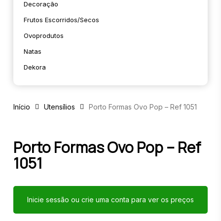
Decoração
Frutos Escorridos/secos
Ovoprodutos
Natas
Dekora
Início
Utensílios
Porto Formas Ovo Pop – Ref 1051
Porto Formas Ovo Pop – Ref
1051
Inicie sessão ou crie uma conta para ver os preços