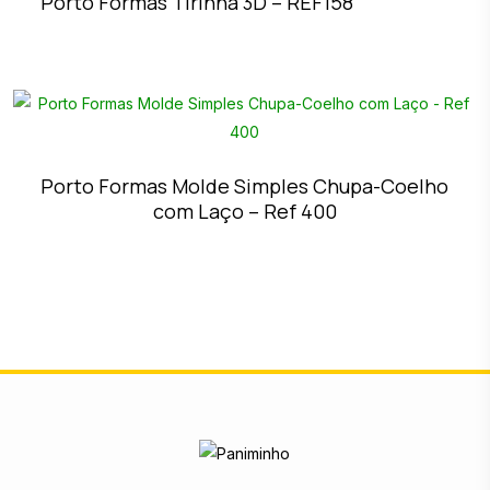
Porto Formas Tirinha 3D – REF158
Porto Formas Molde Simples Chupa-Coelho
com Laço – Ref 400