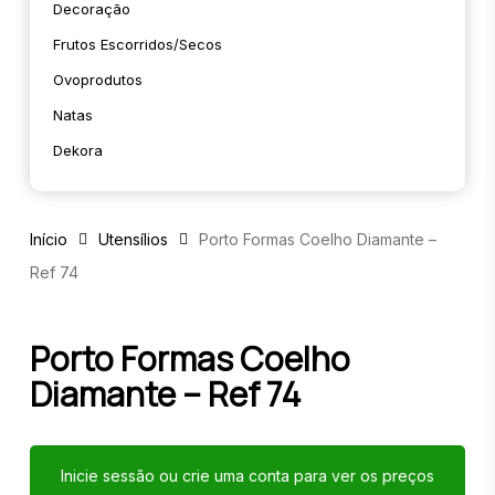
Decoração
Frutos Escorridos/secos
Ovoprodutos
Natas
Dekora
Início
Utensílios
Porto Formas Coelho Diamante –
Ref 74
Porto Formas Coelho
Diamante – Ref 74
Inicie sessão ou crie uma conta para ver os preços