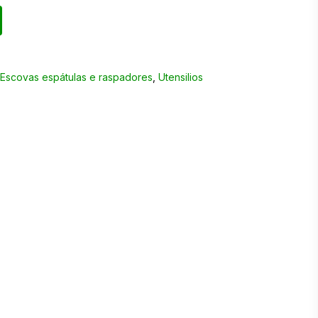
,
Escovas espátulas e raspadores
,
Utensilios