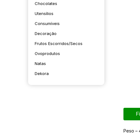
Chocolates
Utensílios
Consumíveis
Decoração
Frutos Escorridos/secos
Ovoprodutos
Natas
Dekora
F
Peso – 