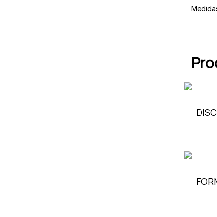
Medida
Pro
DISC
FORM