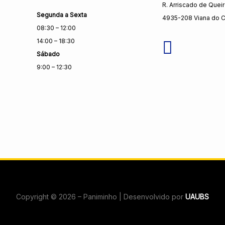
R. Arriscado de Quei
Segunda a Sexta
4935-208 Viana do C
08:30 – 12:00
14:00 – 18:30
Sábado
9:00 – 12:30
Copyright © 2026 – Paniminho | Desenvolvido por
UAUBS