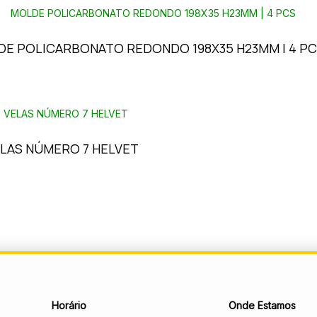
E POLICARBONATO REDONDO 198X35 H23MM | 4 P
ELAS NÚMERO 7 HELVET
Horário
Onde Estamos