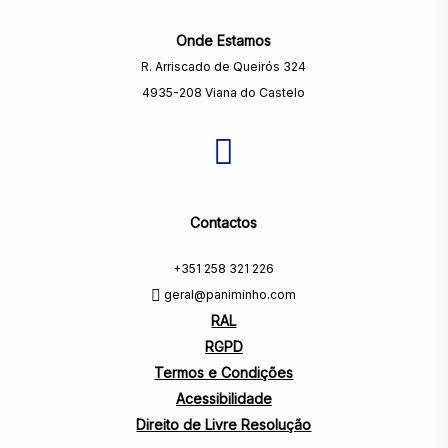
Onde Estamos
R. Arriscado de Queirós 324
4935-208 Viana do Castelo
Contactos
+351 258 321 226
geral@paniminho.com
RAL
RGPD
Termos e Condições
Acessibilidade
Direito de Livre Resolução