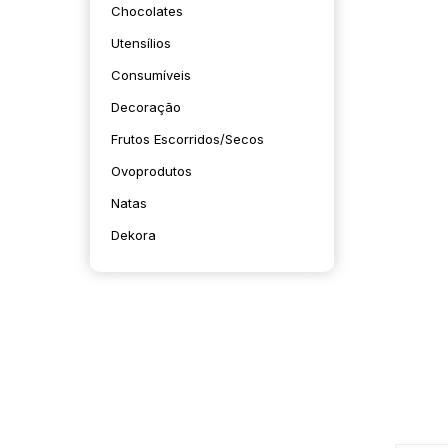
Chocolates
Utensílios
Consumíveis
Decoração
Frutos Escorridos/secos
Ovoprodutos
Natas
Dekora