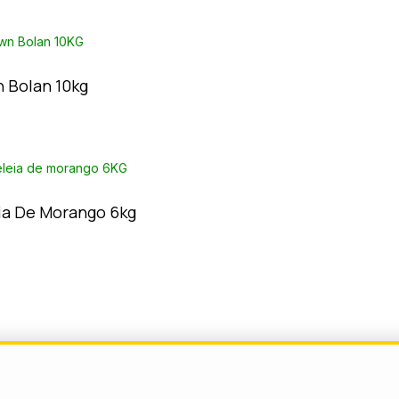
 Bolan 10kg
ia De Morango 6kg