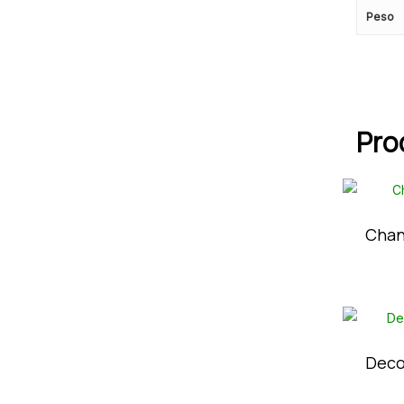
Peso
Pro
Chan
Deco