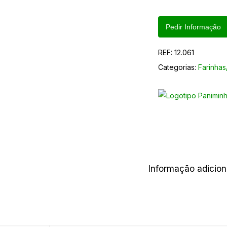
Pedir Informação
REF:
12.061
Categorias:
Farinhas
Informação adicion