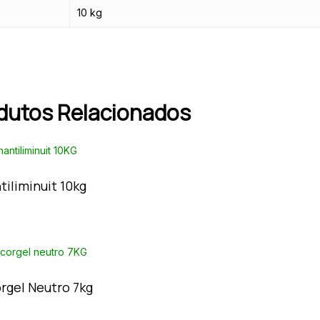
10 kg
dutos Relacionados
tiliminuit 10kg
rgel Neutro 7kg