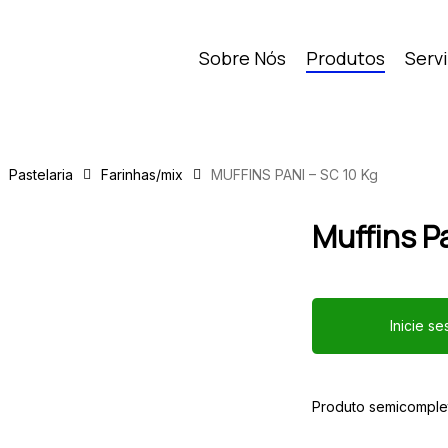
Sobre Nós
Produtos
Serv
Pastelaria
Farinhas/mix
MUFFINS PANI – SC 10 Kg
Muffins Pa
Inicie s
Produto semicomplet