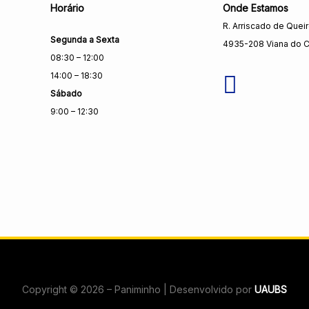
Horário
Onde Estamos
R. Arriscado de Quei
Segunda a Sexta
4935-208 Viana do C
08:30 – 12:00
14:00 – 18:30
Sábado
9:00 – 12:30
Copyright © 2026 – Paniminho | Desenvolvido por
UAUBS