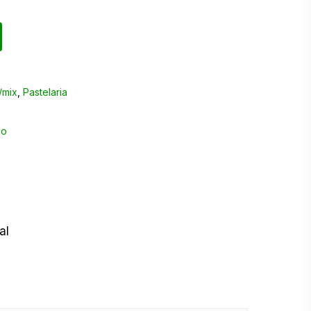
/mix
,
Pastelaria
al