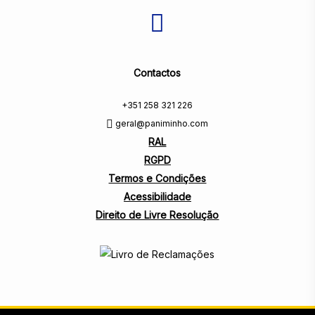
Contactos
+351 258 321 226
geral@paniminho.com
RAL
RGPD
Termos e Condições
Acessibilidade
Direito de Livre Resolução