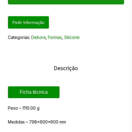
Pedir Informação
Categorias:
Dekora
,
Formas
,
Silicone
Descrição
Ficha técnica
Peso – 1110.00 g
Medidas – 798x600x600 mm