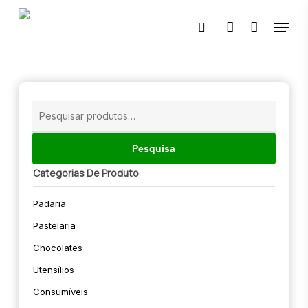
Skip
Menu
to
pesquisar
account
main
content
🔍
Pesquisar
por:
Pesquisa
Categorias De Produto
Padaria
Pastelaria
Chocolates
Utensílios
Consumíveis