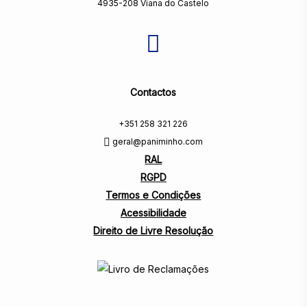
4935-208 Viana do Castelo
Contactos
+351 258 321 226
geral@paniminho.com
RAL
RGPD
Termos e Condições
Acessibilidade
Direito de Livre Resolução