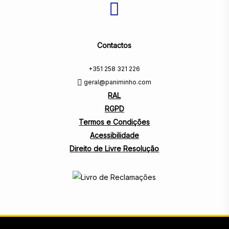
Contactos
+351 258 321 226
geral@paniminho.com
RAL
RGPD
Termos e Condições
Acessibilidade
Direito de Livre Resolução