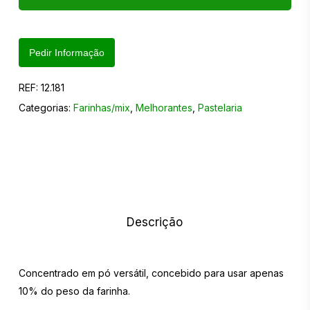
Pedir Informação
REF:
12.181
Categorias:
Farinhas/mix
,
Melhorantes
,
Pastelaria
Descrição
Concentrado em pó versátil, concebido para usar apenas
10% do peso da farinha.