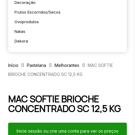
Decoração
Frutos Escorridos/secos
Ovoprodutos
Natas
Dekora
Início
Pastelaria
Melhorantes
MAC SOFTIE
BRIOCHE CONCENTRADO SC 12,5 KG
MAC SOFTIE BRIOCHE
CONCENTRADO SC 12,5 KG
Inicie sessão ou crie uma conta para ver os preços