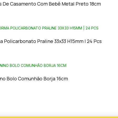
s De Casamento Com Bebê Metal Preto 18cm
a Policarbonato Praline 33x33 H15mm | 24 Pcs
no Bolo Comunhão Borja 16cm