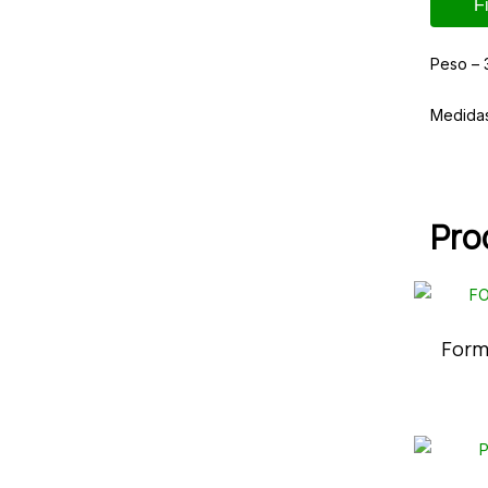
F
Peso – 
Medida
Pro
Form