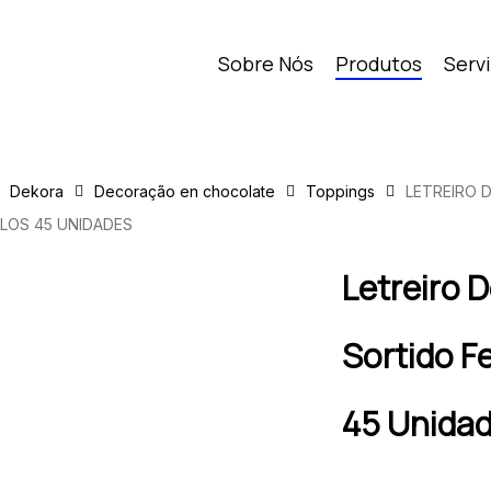
Sobre Nós
Produtos
Serv
Dekora
Decoração en chocolate
Toppings
LETREIRO 
LOS 45 UNIDADES
Letreiro 
Sortido F
45 Unida