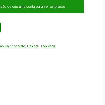
essão ou crie uma conta para ver os preços
ão en chocolate
,
Dekora
,
Toppings