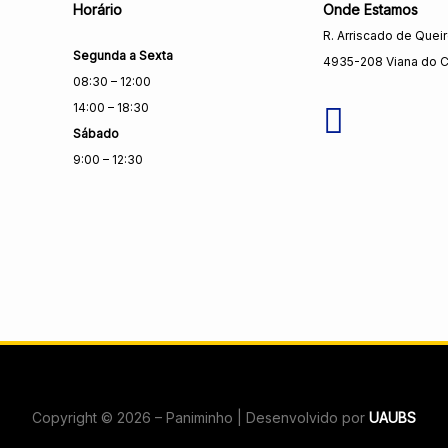
Horário
Onde Estamos
R. Arriscado de Quei
Segunda a Sexta
4935-208 Viana do C
08:30 – 12:00
14:00 – 18:30
Sábado
9:00 – 12:30
Copyright © 2026 – Paniminho | Desenvolvido por
UAUBS