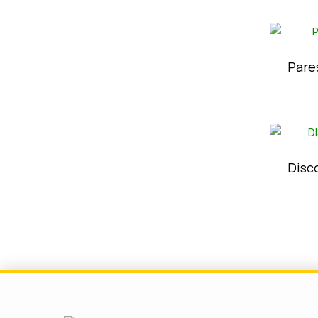
Pare
Disc