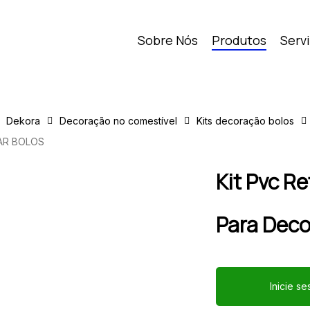
Sobre Nós
Produtos
Serv
Dekora
Decoração no comestível
Kits decoração bolos
AR BOLOS
Kit Pvc R
Para Deco
Inicie s