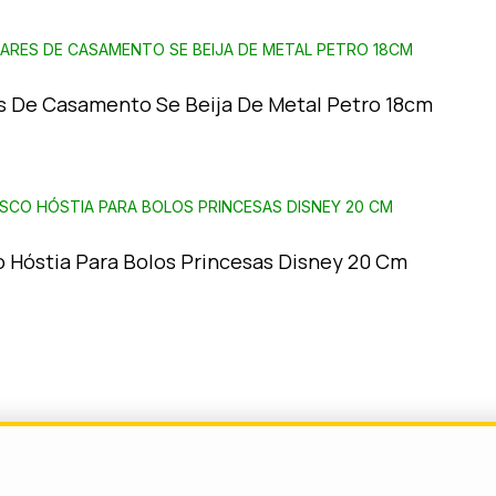
s De Casamento Se Beija De Metal Petro 18cm
o Hóstia Para Bolos Princesas Disney 20 Cm