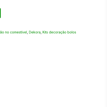
ão no comestível
,
Dekora
,
Kits decoração bolos