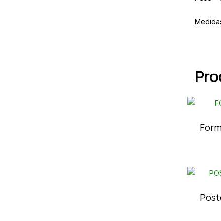
Medida
Pro
Form
Poste