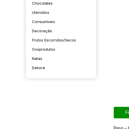
Chocolates
Utensílios
Consumíveis
Decoração
Frutos Escorridos/secos
Ovoprodutos
Natas
Dekora
F
Peso – 