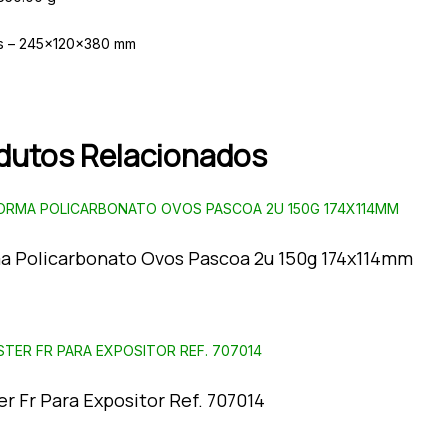
s – 245x120x380 mm
dutos Relacionados
a Policarbonato Ovos Pascoa 2u 150g 174x114mm
r Fr Para Expositor Ref. 707014