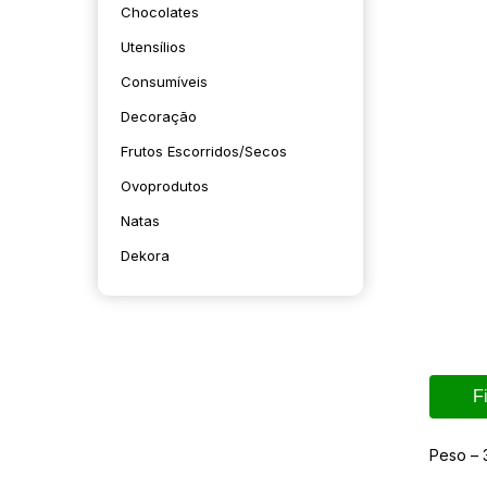
Chocolates
Utensílios
Consumíveis
Decoração
Frutos Escorridos/secos
Ovoprodutos
Natas
Dekora
F
Peso – 