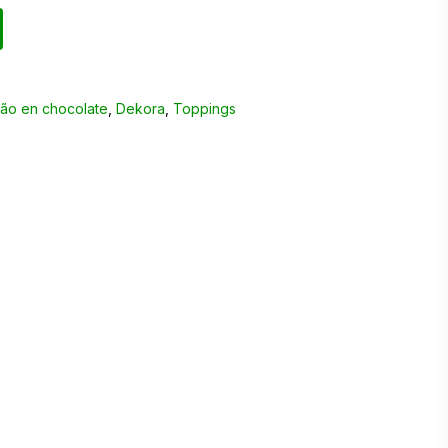
ão en chocolate
,
Dekora
,
Toppings