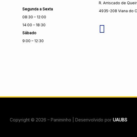
R. Arriscado de Quei
Segunda a Sexta
4935-208 Viana do C
08:30 – 12:00
14:00 – 18:30
Sábado
9:00 – 12:30
Copyright © 2026 – Paniminho | Desenvolvido por
UAUBS