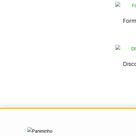
Form
Disc