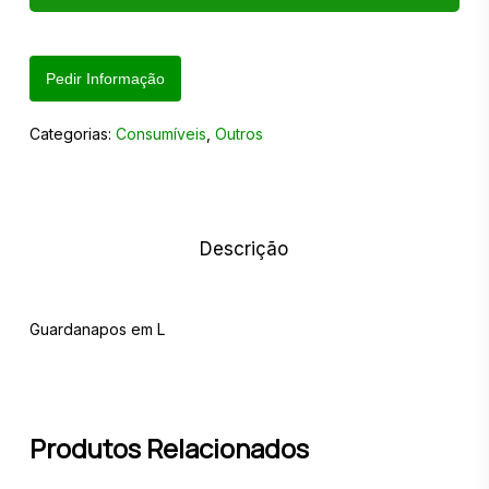
Pedir Informação
Categorias:
Consumíveis
,
Outros
Descrição
Guardanapos em L
Produtos Relacionados