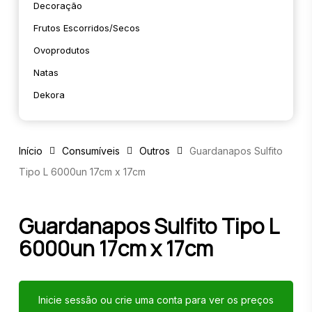
Decoração
Frutos Escorridos/secos
Ovoprodutos
Natas
Dekora
Início
Consumíveis
Outros
Guardanapos Sulfito
Tipo L 6000un 17cm x 17cm
Guardanapos Sulfito Tipo L
6000un 17cm x 17cm
Inicie sessão ou crie uma conta para ver os preços