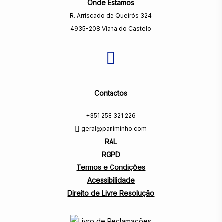
Onde Estamos
R. Arriscado de Queirós 324
4935-208 Viana do Castelo
Contactos
+351 258 321 226
geral@paniminho.com
RAL
RGPD
Termos e Condições
Acessibilidade
Direito de Livre Resolução