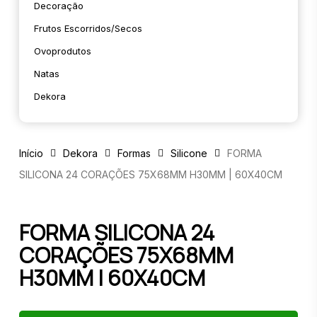
Decoração
Frutos Escorridos/secos
Ovoprodutos
Natas
Dekora
Início
Dekora
Formas
Silicone
FORMA
SILICONA 24 CORAÇÕES 75X68MM H30MM | 60X40CM
FORMA SILICONA 24
CORAÇÕES 75X68MM
H30MM | 60X40CM