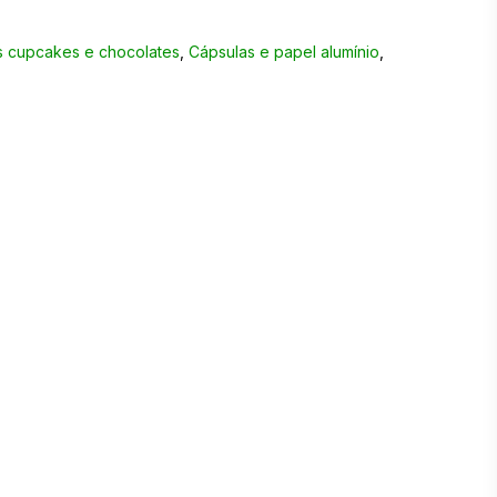
s cupcakes e chocolates
,
Cápsulas e papel alumínio
,