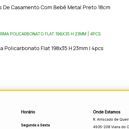
s De Casamento Com Bebê Metal Preto 18cm
a Policarbonato Flat 198x35 H 23mm | 4pcs
Horário
Onde Estamos
R. Arriscado de Quei
Segunda a Sexta
4935-208 Viana do C