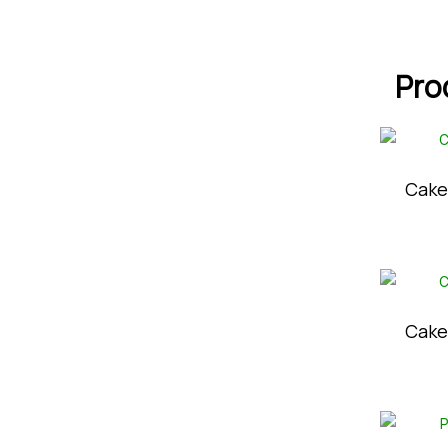
Pro
Cake
Cake