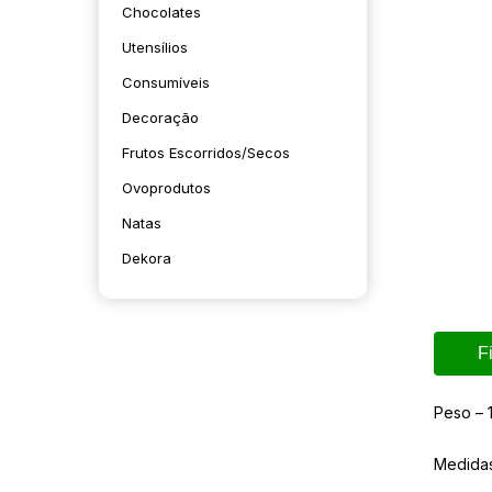
Chocolates
Utensílios
Consumíveis
Decoração
Frutos Escorridos/secos
Ovoprodutos
Natas
Dekora
F
Peso – 
Medida