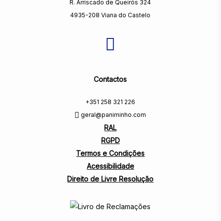
R. Arriscado de Queirós 324
4935-208 Viana do Castelo
Contactos
+351 258 321 226
geral@paniminho.com
RAL
RGPD
Termos e Condições
Acessibilidade
Direito de Livre Resolução