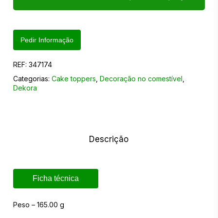
Pedir Informação
REF:
347174
Categorias:
Cake toppers
,
Decoração no comestível
,
Dekora
Descrição
Ficha técnica
Peso – 165.00 g