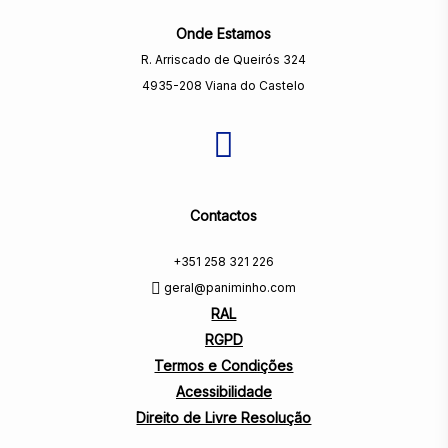
Onde Estamos
R. Arriscado de Queirós 324
4935-208 Viana do Castelo
Contactos
+351 258 321 226
geral@paniminho.com
RAL
RGPD
Termos e Condições
Acessibilidade
Direito de Livre Resolução