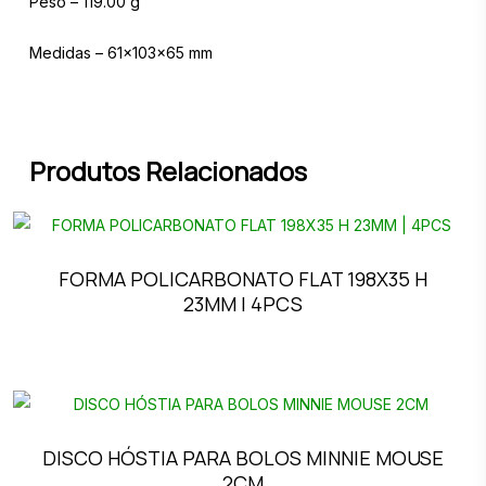
Peso – 119.00 g
Medidas – 61x103x65 mm
Produtos Relacionados
FORMA POLICARBONATO FLAT 198X35 H
23MM | 4PCS
DISCO HÓSTIA PARA BOLOS MINNIE MOUSE
2CM