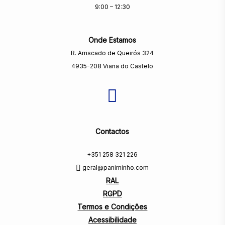
9:00 – 12:30
Onde Estamos
R. Arriscado de Queirós 324
4935-208 Viana do Castelo
Contactos
+351 258 321 226
geral@paniminho.com
RAL
RGPD
Termos e Condições
Acessibilidade