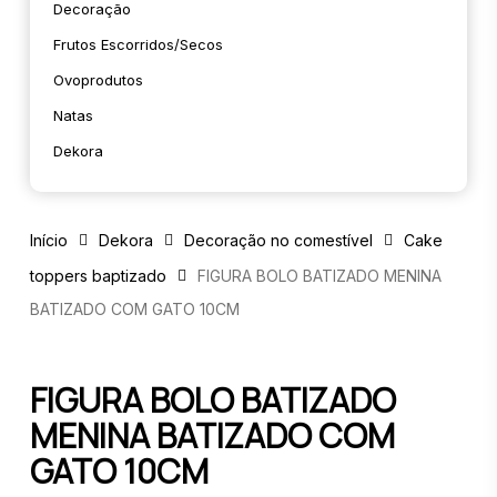
Decoração
Frutos Escorridos/secos
Ovoprodutos
Natas
Dekora
Início
Dekora
Decoração no comestível
Cake
toppers baptizado
FIGURA BOLO BATIZADO MENINA
BATIZADO COM GATO 10CM
FIGURA BOLO BATIZADO
MENINA BATIZADO COM
GATO 10CM