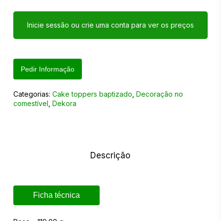
Inicie sessão ou crie uma conta para ver os preços
Pedir Informação
Categorias:
Cake toppers baptizado
,
Decoração no
comestível
,
Dekora
Descrição
Ficha técnica