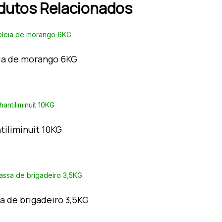
dutos Relacionados
ia de morango 6KG
tiliminuit 10KG
a de brigadeiro 3,5KG