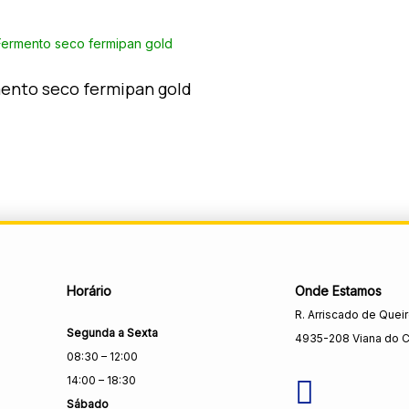
ento seco fermipan gold
Horário
Onde Estamos
R. Arriscado de Quei
Segunda a Sexta
4935-208 Viana do C
08:30 – 12:00
14:00 – 18:30
Sábado