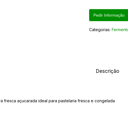
Pedir Informação
Categorias:
Ferment
Descrição
a fresca açucarada ideal para pastelaria fresca e congelada