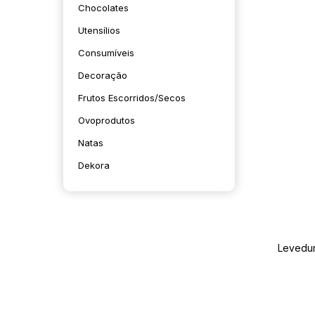
Chocolates
Utensílios
Consumíveis
Decoração
Frutos Escorridos/secos
Ovoprodutos
Natas
Dekora
Levedur