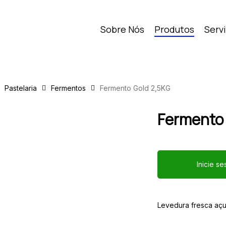
Sobre Nós
Produtos
Serv
Pastelaria
Fermentos
Fermento Gold 2,5KG
Fermento
Inicie s
Levedura fresca açu