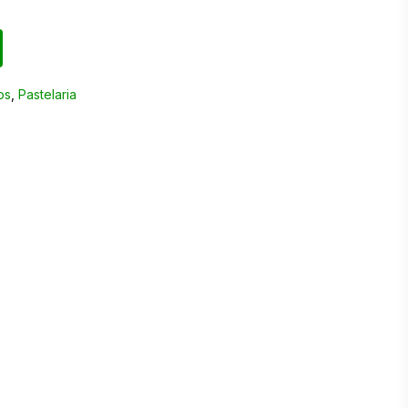
os
,
Pastelaria