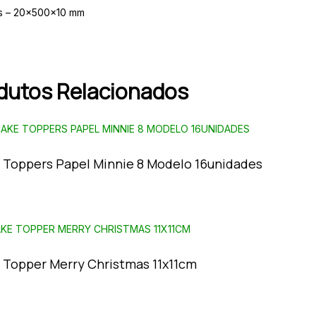
s – 20x500x10 mm
dutos Relacionados
 Toppers Papel Minnie 8 Modelo 16unidades
 Topper Merry Christmas 11x11cm