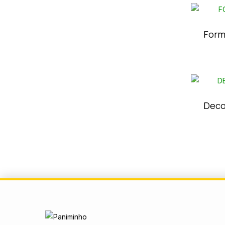
Form
Deco