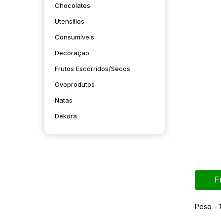
Chocolates
Utensílios
Consumíveis
Decoração
Frutos Escorridos/secos
Ovoprodutos
Natas
Dekora
F
Peso – 