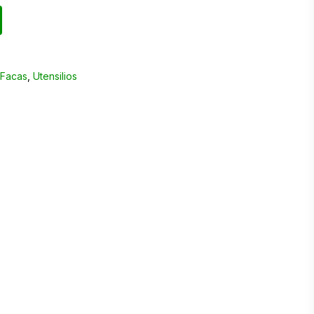
,
Facas
,
Utensilios