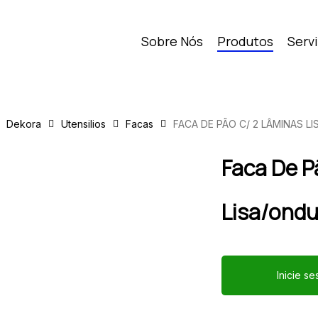
Sobre Nós
Produtos
Serv
Dekora
Utensilios
Facas
FACA DE PÃO C/ 2 LÂMINAS L
Faca De P
Lisa/ond
Inicie s