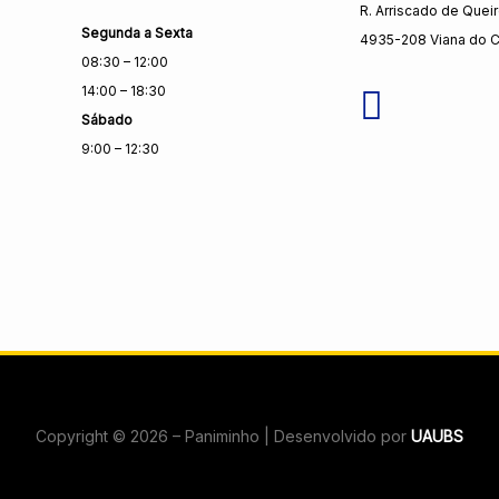
R. Arriscado de Quei
Segunda a Sexta
4935-208 Viana do C
08:30 – 12:00
14:00 – 18:30
Sábado
9:00 – 12:30
Copyright © 2026 – Paniminho | Desenvolvido por
UAUBS