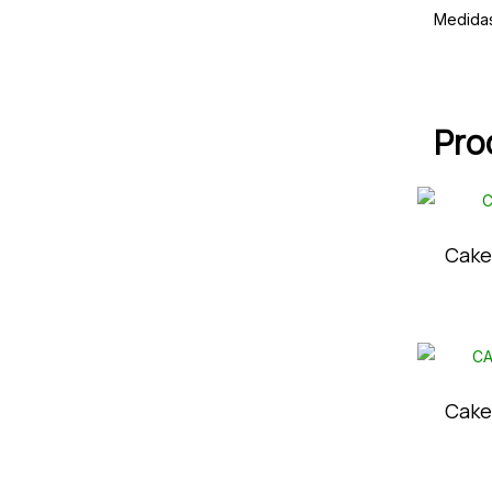
Medida
Pro
Cake
Cake