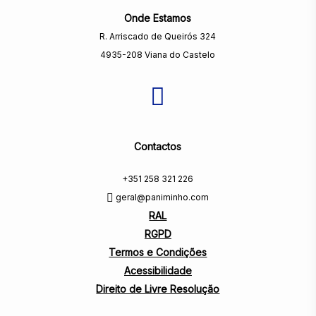
Onde Estamos
R. Arriscado de Queirós 324
4935-208 Viana do Castelo
Contactos
+351 258 321 226
geral@paniminho.com
RAL
RGPD
Termos e Condições
Acessibilidade
Direito de Livre Resolução