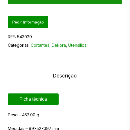
Pedir Informação
REF:
543029
Categorias:
Cortantes
,
Dekora
,
Utensilios
Descrição
Ficha técnica
Peso – 452.00 g
Medidas – 99x52x397 mm