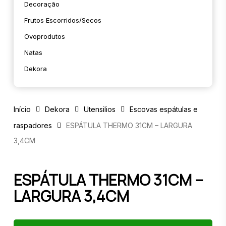
Decoração
Frutos Escorridos/secos
Ovoprodutos
Natas
Dekora
Início
Dekora
Utensilios
Escovas espátulas e
raspadores
ESPÁTULA THERMO 31CM – LARGURA
3,4CM
ESPÁTULA THERMO 31CM –
LARGURA 3,4CM