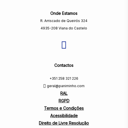
Onde Estamos
R. Arriscado de Queirós 324
4935-208 Viana do Castelo
Contactos
+351 258 321 226
geral@paniminho.com
RAL
RGPD
Termos e Condições
Acessibilidade
Direito de Livre Resolução