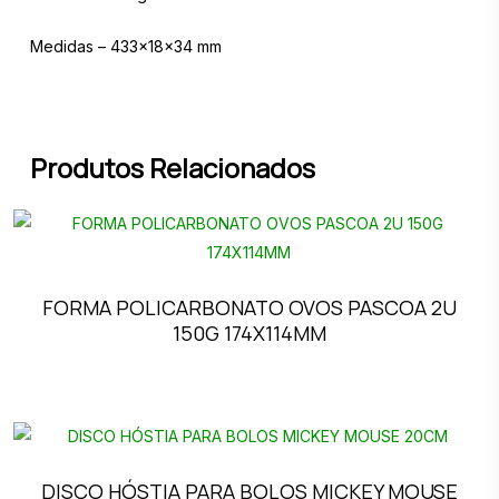
Medidas – 433x18x34 mm
Produtos Relacionados
FORMA POLICARBONATO OVOS PASCOA 2U
150G 174X114MM
DISCO HÓSTIA PARA BOLOS MICKEY MOUSE