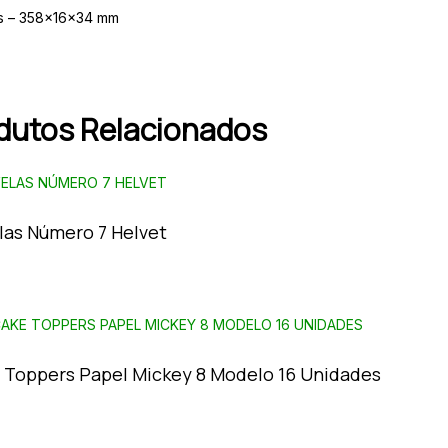
s – 358x16x34 mm
dutos Relacionados
elas Número 7 Helvet
 Toppers Papel Mickey 8 Modelo 16 Unidades