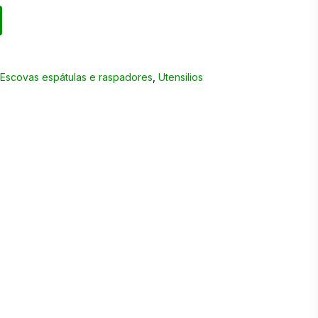
,
Escovas espátulas e raspadores
,
Utensilios