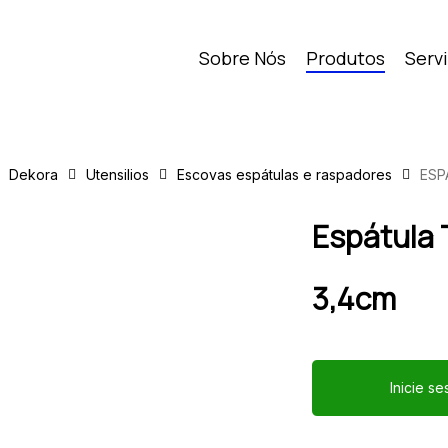
Sobre Nós
Produtos
Serv
Dekora
Utensilios
Escovas espátulas e raspadores
ESP
Espátula 
3,4cm
Inicie s