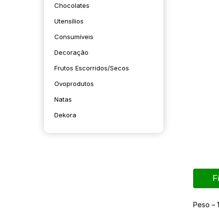
Chocolates
Utensílios
Consumíveis
Decoração
Frutos Escorridos/secos
Ovoprodutos
Natas
Dekora
F
Peso – 