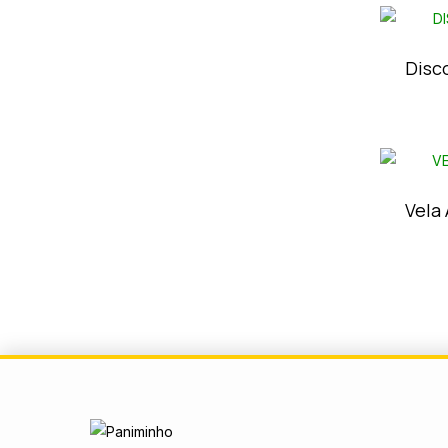
Disc
Vela