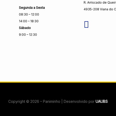
R. Arriscado de Quei
Segunda a Sexta
4935-208 Viana do C
08:30 – 12:00
14:00 – 18:30
Sábado
9:00 – 12:30
Copyright © 2026 – Paniminho | Desenvolvido por
UAUBS