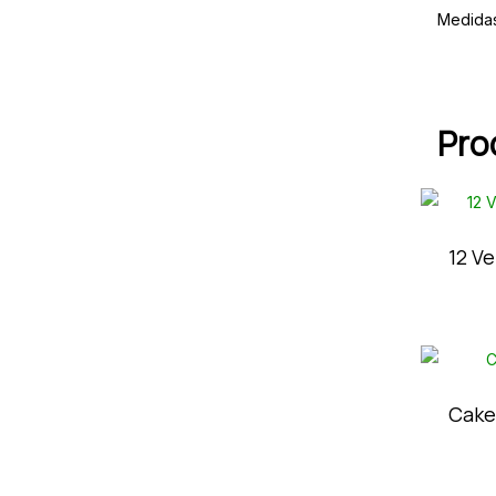
Medida
Pro
12 V
Cake