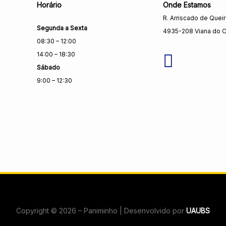
Horário
Onde Estamos
R. Arriscado de Quei
Segunda a Sexta
4935-208 Viana do C
08:30 – 12:00
14:00 – 18:30
Sábado
9:00 – 12:30
Copyright © 2026 – Paniminho | Desenvolvido por
UAUBS