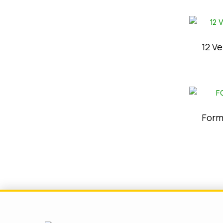
12 V
Form