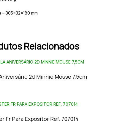
s – 305x32x180 mm
dutos Relacionados
 Aniversário 2d Minnie Mouse 7,5cm
r Fr Para Expositor Ref. 707014