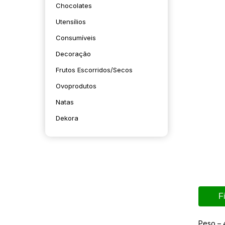
Chocolates
Utensílios
Consumíveis
Decoração
Frutos Escorridos/secos
Ovoprodutos
Natas
Dekora
F
Peso – 