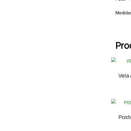
Medida
Pro
Vela
Poste