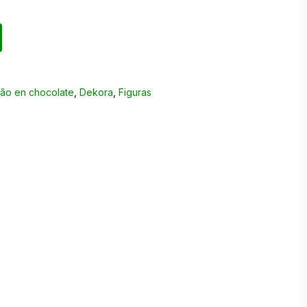
ão en chocolate
,
Dekora
,
Figuras