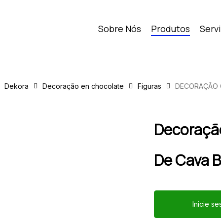
Sobre Nós
Produtos
Serv
Dekora
Decoração en chocolate
Figuras
DECORAÇÃO 
Decoração
De Cava B
Inicie s