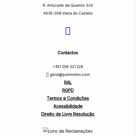
R. Arriscado de Queirós 324
4935-208 Viana do Castelo
Contactos
+351 258 321 226
geral@paniminho.com
RAL
RGPD
Termos e Condições
Acessibilidade
Direito de Livre Resolução