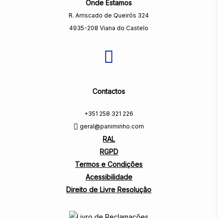
Onde Estamos
R. Arriscado de Queirós 324
4935-208 Viana do Castelo
Contactos
+351 258 321 226
geral@paniminho.com
RAL
RGPD
Termos e Condições
Acessibilidade
Direito de Livre Resolução