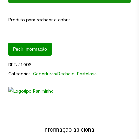
Produto para rechear e cobrir
Pedir Informação
REF:
31.096
Categorias:
Coberturas/Recheio
,
Pastelaria
Informação adicional