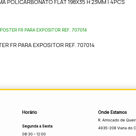
A POLICARBONATO FLAT 198X35 H 23MM | 4PCS
ER FR PARA EXPOSITOR REF. 707014
Horário
Onde Estamos
R. Arriscado de Quei
Segunda a Sexta
4935-208 Viana do C
08:30 – 12:00