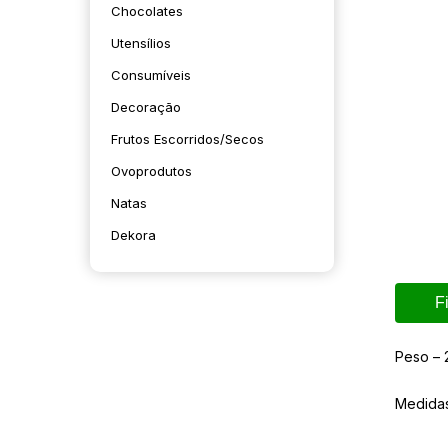
Chocolates
Utensílios
Consumíveis
Decoração
Frutos Escorridos/secos
Ovoprodutos
Natas
Dekora
F
Peso – 
Medida