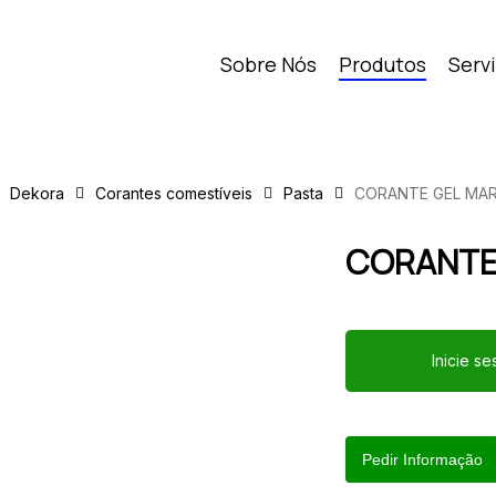
Sobre Nós
Produtos
Serv
Dekora
Corantes comestíveis
Pasta
CORANTE GEL MA
CORANTE
Inicie s
Pedir Informação