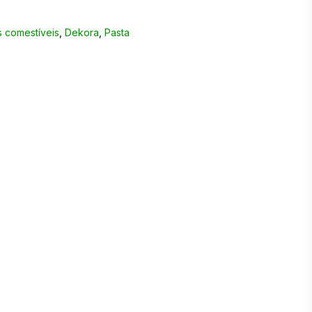
 comestíveis
,
Dekora
,
Pasta