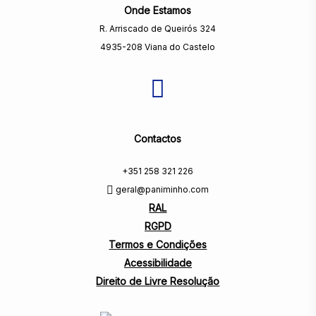
Onde Estamos
R. Arriscado de Queirós 324
4935-208 Viana do Castelo
Contactos
+351 258 321 226
geral@paniminho.com
RAL
RGPD
Termos e Condições
Acessibilidade
Direito de Livre Resolução