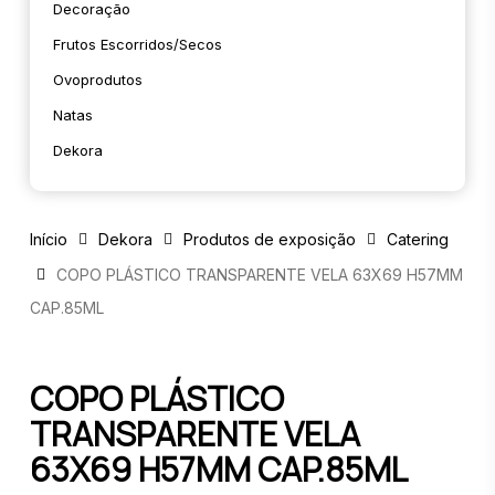
Decoração
Frutos Escorridos/secos
Ovoprodutos
Natas
Dekora
Início
Dekora
Produtos de exposição
Catering
COPO PLÁSTICO TRANSPARENTE VELA 63X69 H57MM
CAP.85ML
COPO PLÁSTICO
TRANSPARENTE VELA
63X69 H57MM CAP.85ML